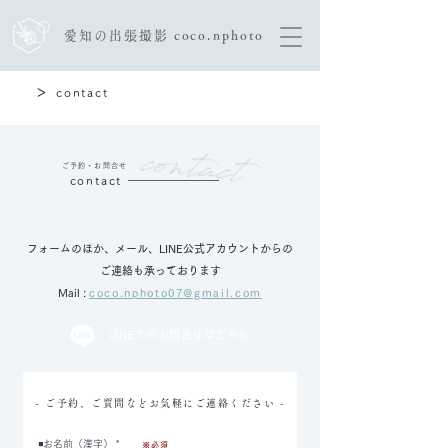
愛知の出張撮影 coco.nphoto
>
contact
ご予約・​お問合せ
contact
​フォームのほか、メール、LINE公式アカウントからの
ご連絡も承っております
Mail :
coco.nphoto07@gmail.com
LINEでのお問合せはこちら
- ご予約、ご質問などお気軽にご連絡ください -
◾️お名前（漢字）
※必須