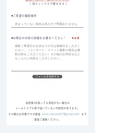
（ 別ウィンドウで開きます )
◾️ご希望の撮影場所
◾️お問合せ内容の詳細をお書きください
※必須
フォームを送信する
送信後3日経っても返信がない場合は
メールトラブル等で届いていない可能性があります。
coco.nphoto07@gmail.com
​その際はお手数ですが直接
まで
直接ご連絡ください。