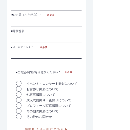
◾️お名前（ふりがな）
※必須
◾️電話番号
◾️メールアドレス
※必須
◾️ご希望の内容をお選びください
*
※必須
イベント・コンサート撮影について
お宮参り撮影について
七五三撮影について
成人式前撮り・後撮りについて
プロフィール写真撮影について
その他の撮影について
その他のお問合せ
撮影PLAN一覧はこちら▶︎